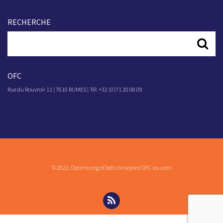
RECHERCHE
OFC
Rue du Rouvroir 11 | 7610 RUMES | Tél: +32 (0)71 20 08 09
© 2022, Optimizing of belt conveyors/ OFC-eu.com