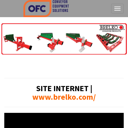
Tog
SITE INTERNET |
www.brelko.com/