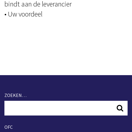
bindt aan de leverancier
• Uw voordeel
ZOEKEN…
OFC