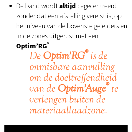
De band wordt
altijd
cegecentreerd
zonder dat een afstelling vereist is, op
het niveau van de bovenste geleiders en
in de zones uitgerust met een
®
Optim’RG
®
De
Optim’RG
is de
onmisbare aanvulling
om de doeltreffendheid
®
van de
Optim’Auge
te
verlengen buiten de
materiaallaadzone.