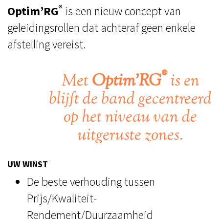
®
Optim’RG
is een nieuw concept van
geleidingsrollen dat achteraf geen enkele
afstelling vereist.
®
Met
Optim’RG
is en
blijft de band gecentreerd
op het niveau van de
uitgeruste zones.
UW WINST
De beste verhouding tussen
Prijs/Kwaliteit-
Rendement/Duurzaamheid