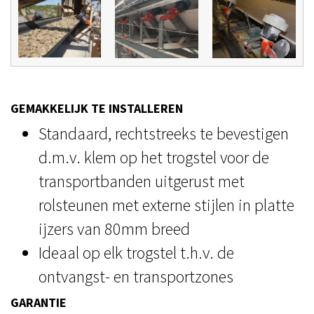
GEMAKKELIJK TE INSTALLEREN
Standaard, rechtstreeks te bevestigen
d.m.v. klem op het trogstel voor de
transportbanden uitgerust met
rolsteunen met externe stijlen in platte
ijzers van 80mm breed
Ideaal op elk trogstel t.h.v. de
ontvangst- en transportzones
GARANTIE