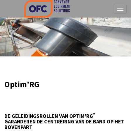
Tog
Optim’RG
®
DE GELEIDINGSROLLEN VAN
OPTIM’RG
GARANDEREN DE CENTRERING VAN DE BAND OP HET
BOVENPART