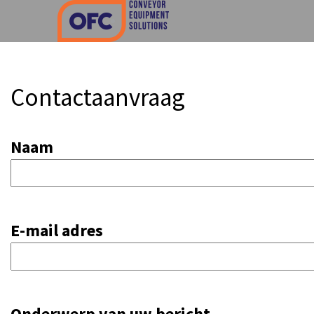
Contactaanvraag
Naam
E-mail adres
Onderwerp van uw bericht